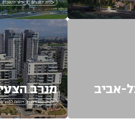
בנייה למגורים
דיור להשכרה
ל-אביב
מנרב הצעיר
בנייה למגורים
יזמות למגורים