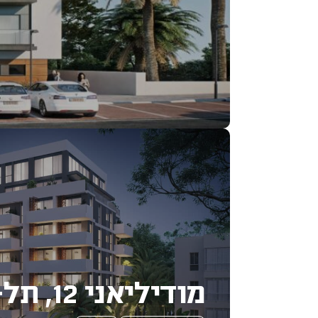
מודיליאני 12, תל-אביב