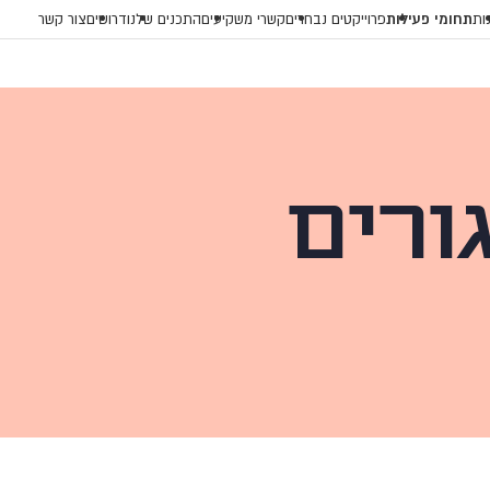
תחומי פעילות
ות
פרוייקטים נבחרים
קשרי משקיעים
התכנים שלנו
דרושים
צור קשר
ורים