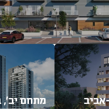
מתחם יב', 