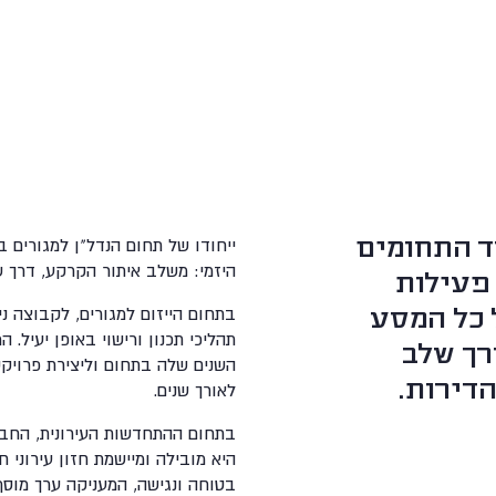
ייחודו של תחום הנדל"ן למגורים 
ד התחומים
היזמי: משלב איתור הקרקע, דרך ש
 פעילות
בתחום הייזום למגורים, לקבוצה נ
 כל המסע
תהליכי תכנון ורישוי באופן יעיל. 
רך שלב
השנים שלה בתחום וליצירת פרויקט
הדירות.
לאורך שנים.
בתחום ההתחדשות העירונית, החברה
היא מובילה ומיישמת חזון עירוני ח
בטוחה ונגישה, המעניקה ערך מוסף 