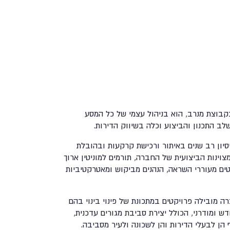
בקבוצת מנרב, הוא בניהול עצמי של כל המסע
לב התכנון והביצוע וכלה בשיווק הדירות.
יסיון רב שנים באיתור ורכישת קרקעות ובהובלת
המצוינות הביצועית של החברה, תורמים למוניטין ארוך
ים מעוררי השראה, הנהנים מביקוש ומאטרקטיביות
 מובילה פרויקטים במתכונת של פינוי בינוי בהם
דש ומודרני, הכולל יצירת סביבת מגורים עדכנית,
הן לבעלי הדירות והן לשכונה ולעיר מסביבה.