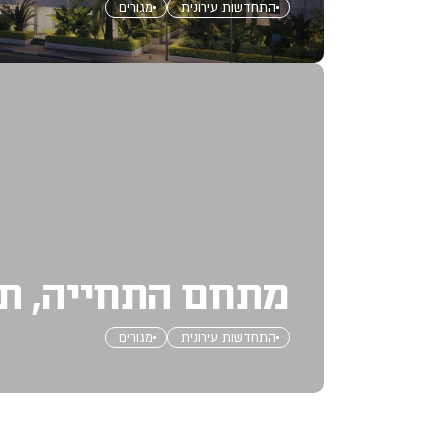
התחדשות עירונית
מגורים
מתחם התחייה, ת
התחדשות עירונית
מגורים