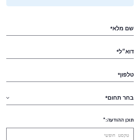
תוכן ההודעה:*