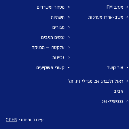
מנרב IFM
מסחר ומשרדים
משב-ארדן מערכות
תשתיות
מגורים
נכסים מניבים
אלקטרו – מכניקה
זכיינות
צור קשר
קשרי משקיעים
ראול ולנברג 24, מגדלי זיו, תל
אביב
074-7759222
עיצוב ומיתוג:
OPEN