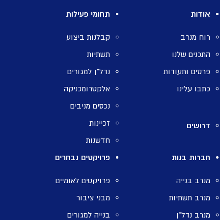
אודות
תחומי פעילות
רוח מנרב
קבלנות ביצוע
התכנים שלנו
תשתיות
פרסים ותעודות
נדל”ן למגורים
כתבו עלינו
אלקטרומכניקה
נכסים מניבים
זכיינות
דרושים
חדשנות
חברות בנות
פרויקטים נבחרים
מנרב בנייה
פרויקטים לאומיים
מנרב תשתיות
מבני ציבור
מנרב נדל”ן
בנייה למגורים