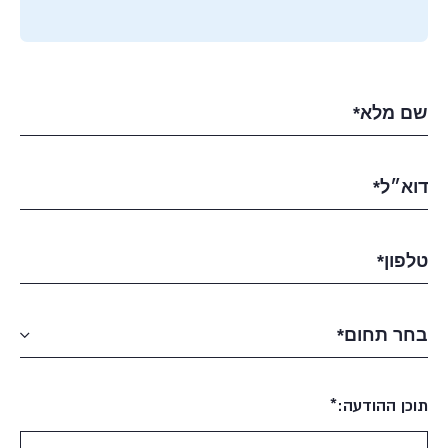
תוכן ההודעה:*