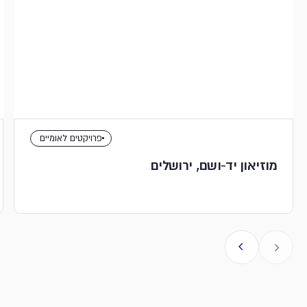
פרויקטים לאומיים
מוזיאון יד-ושם, ירושלים