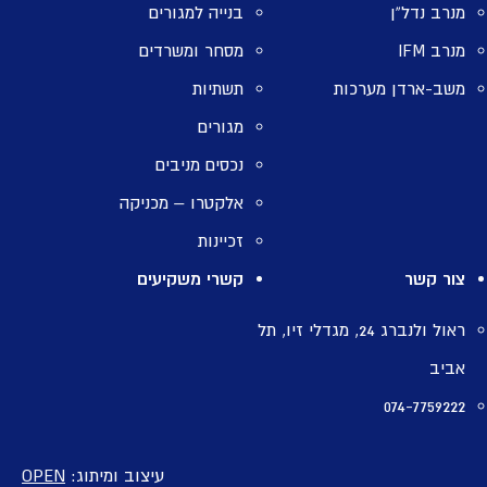
מנרב נדל”ן
בנייה למגורים
מנרב IFM
מסחר ומשרדים
משב-ארדן מערכות
תשתיות
מגורים
נכסים מניבים
אלקטרו – מכניקה
זכיינות
צור קשר
קשרי משקיעים
ראול ולנברג 24, מגדלי זיו, תל
אביב
074-7759222
עיצוב ומיתוג:
OPEN