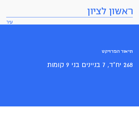
ראשון לציון
עיר
תיאור הפרויקט
268 יח"ד, 7 בניינים בני 9 קומות