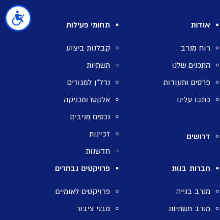
נגישות
אודות
תחומי פעילות
רוח מנרב
קבלנות ביצוע
התכנים שלנו
תשתיות
פרסים ותעודות
נדל”ן למגורים
כתבו עלינו
אלקטרומכניקה
נכסים מניבים
זכיינות
דרושים
חדשנות
חברות בנות
פרויקטים נבחרים
מנרב בנייה
פרויקטים לאומיים
מנרב תשתיות
מבני ציבור