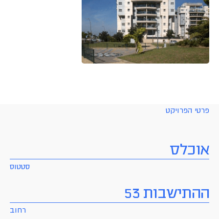
פרטי הפרויקט
אוכלס
סטטוס
ההתישבות 53
רחוב