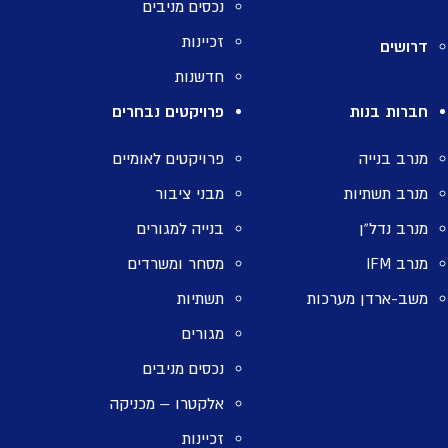
נכסים מניבים
זכיינות
דרושים
חדשנות
חברות בנות
פרויקטים נבחרים
מנרב בנייה
פרויקטים לאומיים
מנרב תשתיות
מבני ציבור
מנרב נדל”ן
בנייה למגורים
מנרב IFM
מסחר ומשרדים
משב-ארדן מערכות
תשתיות
מגורים
נכסים מניבים
אלקטרו – מכניקה
זכיינות