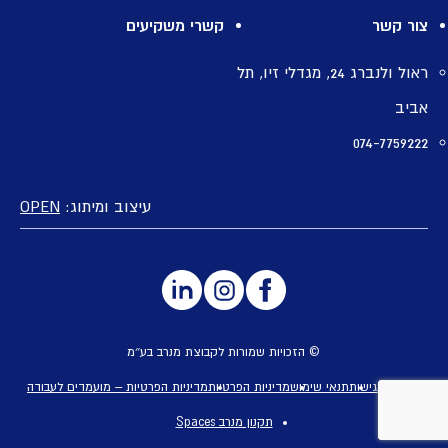
צור קשר
קשרי משקיעים
ראול ולנברג 24, מגדלי זיו, תל
אביב
074-7759222
עיצוב ומיתוג:
OPEN
© הזכויות שמורות לקבוצת מנרב בע״מ
הצהרת נגישות
תנאי שימוש
מדיניות הפרטיות
מדיניות הפרטיות – מועמדים לעבודה
תקנון מנרב Spaces