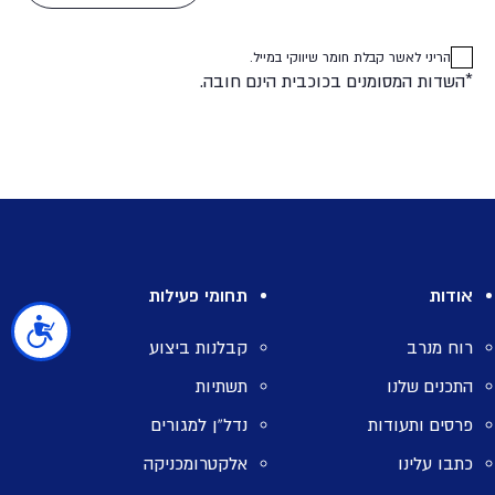
הריני לאשר קבלת חומר שיווקי במייל.
*השדות המסומנים בכוכבית הינם חובה.
אודות
תחומי פעילות
נגישות
רוח מנרב
קבלנות ביצוע
התכנים שלנו
תשתיות
פרסים ותעודות
נדל”ן למגורים
כתבו עלינו
אלקטרומכניקה