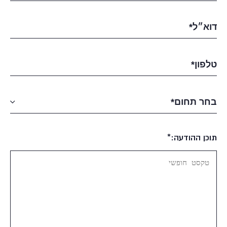
תוכן ההודעה:*