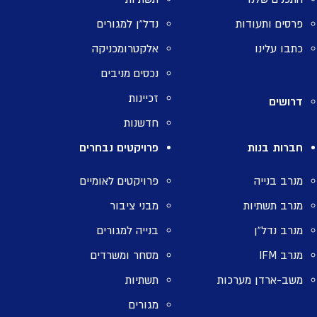
פרסים ותעודות
נדל”ן למגורים
כתבו עלינו
אלקטרומכניקה
נכסים מניבים
זכיינות
דרושים
חדשנות
חברות בנות
פרויקטים נבחרים
מנרב בנייה
פרויקטים לאומיים
מנרב תשתיות
מבני ציבור
מנרב נדל”ן
בנייה למגורים
מנרב IFM
מסחר ומשרדים
משב-ארדן מערכות
תשתיות
מגורים