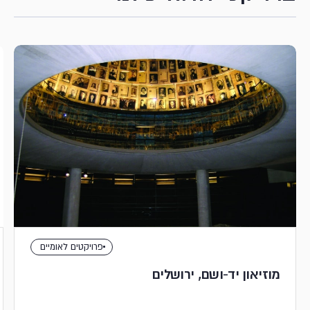
פרויקטים לאומיים
מוזיאון יד-ושם, ירושלים