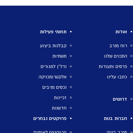
אודות
תחומי פעילות
רוח מנרב
קבלנות ביצוע
התכנים שלנו
תשתיות
פרסים ותעודות
נדל”ן למגורים
כתבו עלינו
אלקטרומכניקה
נכסים מניבים
זכיינות
דרושים
חדשנות
חברות בנות
פרויקטים נבחרים
מנרב בנייה
פרויקטים לאומיים