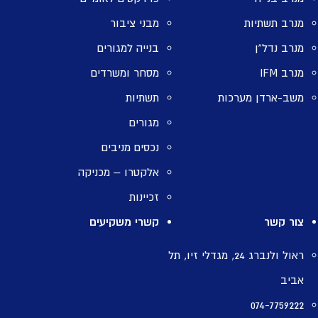
מנרב תשתיות
מבני ציבור
מנרב נדל”ן
בנייה למגורים
מנרב IFM
מסחר ומשרדים
משב-ארדן מערכות
תשתיות
מגורים
נכסים מניבים
אלקטרו – מכניקה
זכיינות
צור קשר
קשרי משקיעים
ראול ולנברג 24, מגדלי זיו, תל
אביב
074-7759222