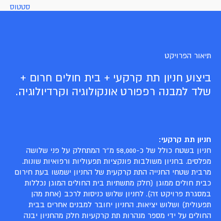
סטטוס
תיאור הפרויקט
ביצוע חניון תת קרקעי + בית חולים חרום +
שלד למבנה רפפורט אונקולוגיה וקרדיולוגיה.
חניון תת קרקעי:
חניון בשטח כולל של כ-58,000 מ״ר המתחלק על פני שלושה
מפלסים. בחניון משולבות פונקציות תפעוליות ורפואיות שונות.
מרבית שטחי החנייה התת קרקעית של החניון ישמשו בעת חירום
כבית חולים ממוגן (חלק מתשתיות בית החולים המוגן נכללות
במסגרת פרויקט זה). לחניון שלוש כניסות לרכב (אחת מהן
תפעולית) ושלוש יציאות. החניון יחובר למבנים אחרים בבית
החולים על ידי מספר מנהרות תת קרקעיות חלק מהחניון יבנה