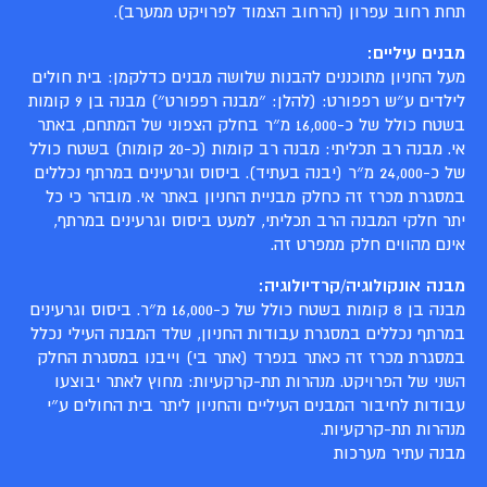
תחת רחוב עפרון (הרחוב הצמוד לפרויקט ממערב).
מבנים עיליים:
מעל החניון מתוכננים להבנות שלושה מבנים כדלקמן: בית חולים
לילדים ע״ש רפפורט: (להלן: ״מבנה רפפורט״) מבנה בן 9 קומות
בשטח כולל של כ-16,000 מ״ר בחלק הצפוני של המתחם, באתר
אי. מבנה רב תכליתי: מבנה רב קומות (כ-20 קומות) בשטח כולל
של כ-24,000 מ״ר (יבנה בעתיד). ביסוס וגרעינים במרתף נכללים
במסגרת מכרז זה כחלק מבניית החניון באתר אי. מובהר כי כל
יתר חלקי המבנה הרב תכליתי, למעט ביסוס וגרעינים במרתף,
אינם מהווים חלק ממפרט זה.
מבנה אונקולוגיה/קרדיולוגיה:
מבנה בן 8 קומות בשטח כולל של כ-16,000 מ״ר. ביסוס וגרעינים
במרתף נכללים במסגרת עבודות החניון, שלד המבנה העילי נכלל
במסגרת מכרז זה כאתר בנפרד (אתר בי) וייבנו במסגרת החלק
השני של הפרויקט. מנהרות תת-קרקעיות: מחוץ לאתר יבוצעו
עבודות לחיבור המבנים העיליים והחניון ליתר בית החולים ע״י
מנהרות תת-קרקעיות.
מבנה עתיר מערכות