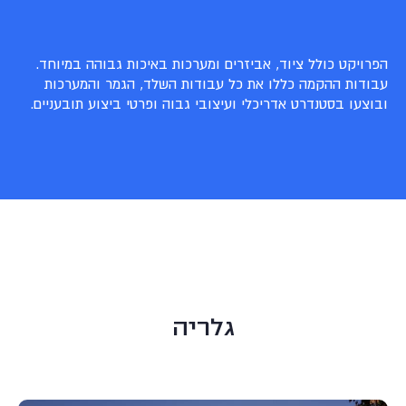
הפרויקט כולל ציוד, אביזרים ומערכות באיכות גבוהה במיוחד.
עבודות ההקמה כללו את כל עבודות השלד, הגמר והמערכות
ובוצעו בסטנדרט אדריכלי ועיצובי גבוה ופרטי ביצוע תובעניים.
גלריה