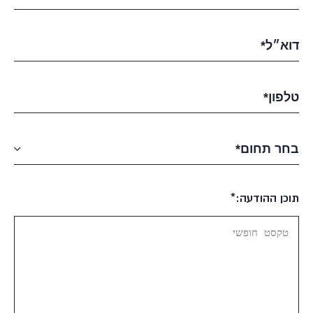
תוכן ההודעה:*