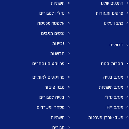
התכנים שלנו
תשתיות
פרסים ותעודות
נדל”ן למגורים
כתבו עלינו
אלקטרומכניקה
נכסים מניבים
זכיינות
דרושים
חדשנות
חברות בנות
פרויקטים נבחרים
מנרב בנייה
פרויקטים לאומיים
מנרב תשתיות
מבני ציבור
מנרב נדל”ן
בנייה למגורים
מנרב IFM
מסחר ומשרדים
משב-ארדן מערכות
תשתיות
מגורים