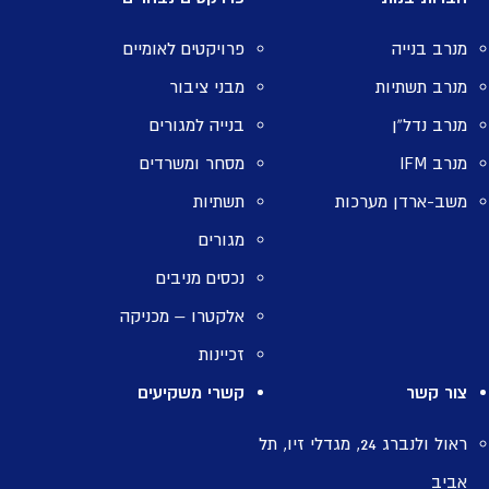
מנרב בנייה
פרויקטים לאומיים
מנרב תשתיות
מבני ציבור
מנרב נדל”ן
בנייה למגורים
מנרב IFM
מסחר ומשרדים
משב-ארדן מערכות
תשתיות
מגורים
נכסים מניבים
אלקטרו – מכניקה
זכיינות
צור קשר
קשרי משקיעים
ראול ולנברג 24, מגדלי זיו, תל
אביב