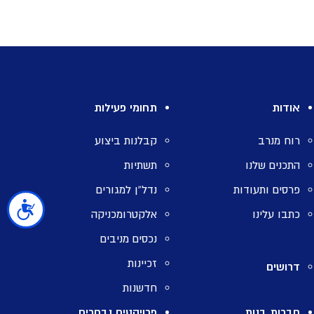
אודות
תחומי פעילות
רוח מנרב
קבלנות ביצוע
התכנים שלנו
תשתיות
פרסים ותעודות
נדל”ן למגורים
כתבו עלינו
אלקטרומכניקה
נגישות
נכסים מניבים
זכיינות
דרושים
חדשנות
חברות בנות
פרויקטים נבחרים