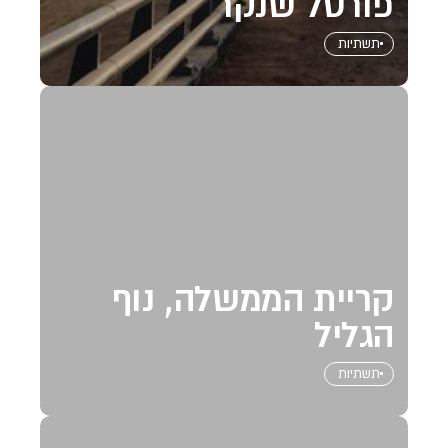
פורטל שנקר
תשתיות
קריית הממשלה, נוף
הגליל
תשתיות