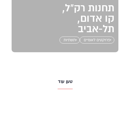
תחנות רק"ל,
קו אדום,
תל-אביב
פרויקטים לאומיים
תשתיות
טען עוד