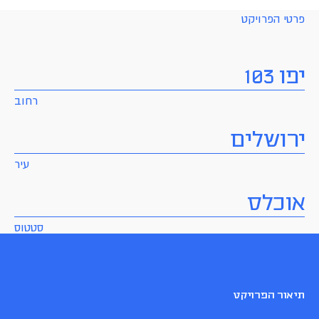
פרטי הפרויקט
יפו 103
רחוב
ירושלים
עיר
אוכלס
סטטוס
תיאור הפרויקט