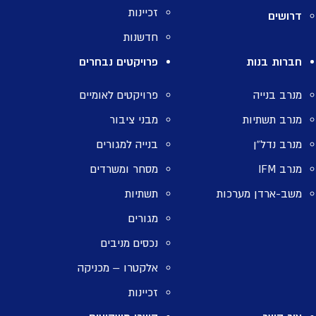
זכיינות
דרושים
חדשנות
חברות בנות
פרויקטים נבחרים
מנרב בנייה
פרויקטים לאומיים
מנרב תשתיות
מבני ציבור
מנרב נדל”ן
בנייה למגורים
מנרב IFM
מסחר ומשרדים
משב-ארדן מערכות
תשתיות
מגורים
נכסים מניבים
אלקטרו – מכניקה
זכיינות