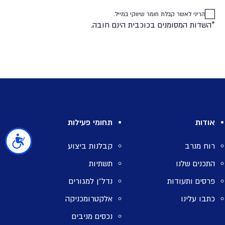
הריני לאשר קבלת חומר שיווקי במייל.
*השדות המסומנים בכוכבית הינם חובה.
אודות
תחומי פעילות
נגישות
רוח מנרב
קבלנות ביצוע
התכנים שלנו
תשתיות
פרסים ותעודות
נדל”ן למגורים
כתבו עלינו
אלקטרומכניקה
נכסים מניבים