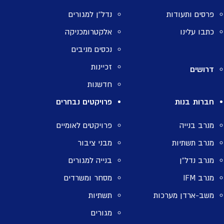
פרסים ותעודות
נדל”ן למגורים
כתבו עלינו
אלקטרומכניקה
נכסים מניבים
זכיינות
דרושים
חדשנות
חברות בנות
פרויקטים נבחרים
מנרב בנייה
פרויקטים לאומיים
מנרב תשתיות
מבני ציבור
מנרב נדל”ן
בנייה למגורים
מנרב IFM
מסחר ומשרדים
משב-ארדן מערכות
תשתיות
מגורים