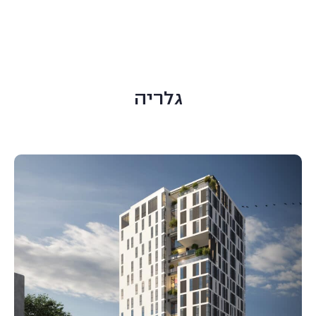
גלריה