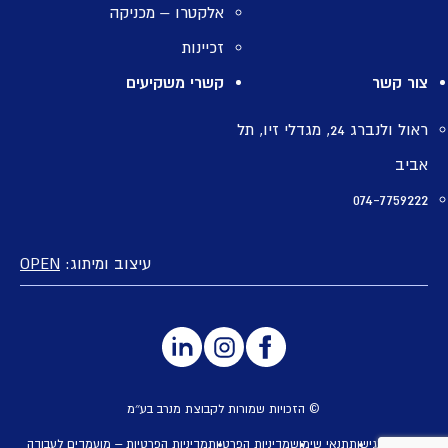
אלקטרו – מכניקה
זכיינות
צור קשר
קשרי משקיעים
ראול ולנברג 24, מגדלי זיו, תל
אביב
074-7759222
עיצוב ומיתוג:
OPEN
© הזכויות שמורות לקבוצת מנרב בע״מ
הצהרת נגישות
תנאי שימוש
מדיניות הפרטיות
מדיניות הפרטיות – מועמדים לעבודה