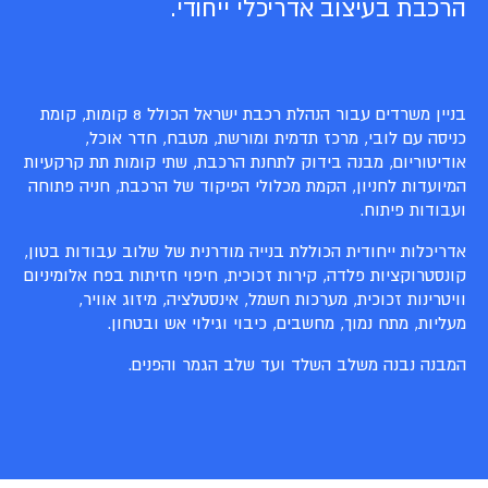
הרכבת בעיצוב אדריכלי ייחודי.
בניין משרדים עבור הנהלת רכבת ישראל הכולל 8 קומות, קומת
כניסה עם לובי, מרכז תדמית ומורשת, מטבח, חדר אוכל,
אודיטוריום, מבנה בידוק לתחנת הרכבת, שתי קומות תת קרקעיות
המיועדות לחניון, הקמת מכלולי הפיקוד של הרכבת, חניה פתוחה
ועבודות פיתוח.
אדריכלות ייחודית הכוללת בנייה מודרנית של שלוב עבודות בטון,
קונסטרוקציות פלדה, קירות זכוכית, חיפוי חזיתות בפח אלומיניום
וויטרינות זכוכית, מערכות חשמל, אינסטלציה, מיזוג אוויר,
מעליות, מתח נמוך, מחשבים, כיבוי וגילוי אש ובטחון.
המבנה נבנה משלב השלד ועד שלב הגמר והפנים.