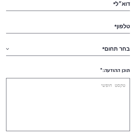
תוכן ההודעה:*