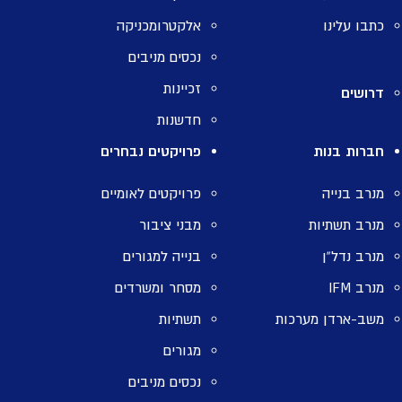
כתבו עלינו
אלקטרומכניקה
נכסים מניבים
זכיינות
דרושים
חדשנות
חברות בנות
פרויקטים נבחרים
מנרב בנייה
פרויקטים לאומיים
מנרב תשתיות
מבני ציבור
מנרב נדל”ן
בנייה למגורים
מנרב IFM
מסחר ומשרדים
משב-ארדן מערכות
תשתיות
מגורים
נכסים מניבים