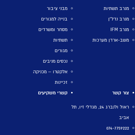
מנרב תשתיות
מבני ציבור
מנרב נדל”ן
בנייה למגורים
מנרב IFM
מסחר ומשרדים
משב-ארדן מערכות
תשתיות
מגורים
נכסים מניבים
אלקטרו – מכניקה
זכיינות
צור קשר
קשרי משקיעים
ראול ולנברג 24, מגדלי זיו, תל
אביב
074-7759222