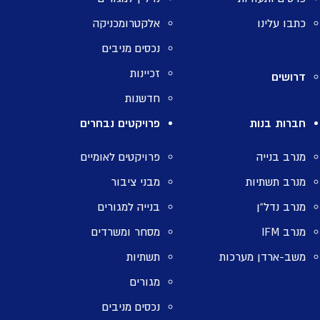
כתבו עלינו
אלקטרומכניקה
נכסים מניבים
זכיינות
דרושים
חדשנות
חברות בנות
פרויקטים נבחרים
מנרב בנייה
פרויקטים לאומיים
מנרב תשתיות
מבני ציבור
מנרב נדל”ן
בנייה למגורים
מנרב IFM
מסחר ומשרדים
משב-ארדן מערכות
תשתיות
מגורים
נכסים מניבים