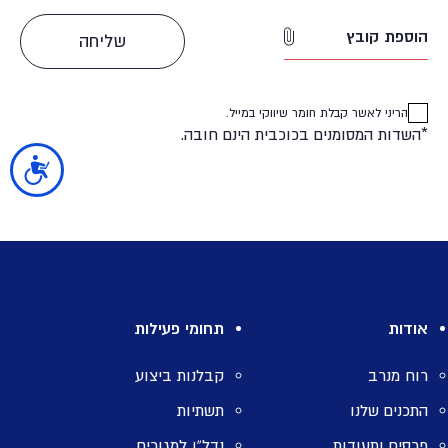
הוספת קובץ
הריני לאשר קבלת חומר שיווקי במייל.
*השדות המסומנים בכוכבית הינם חובה.
נגישות
אודות
תחומי פעילות
רוח מנרב
קבלנות ביצוע
התכנים שלנו
תשתיות
פרסים ותעודות
נדל”ן למגורים