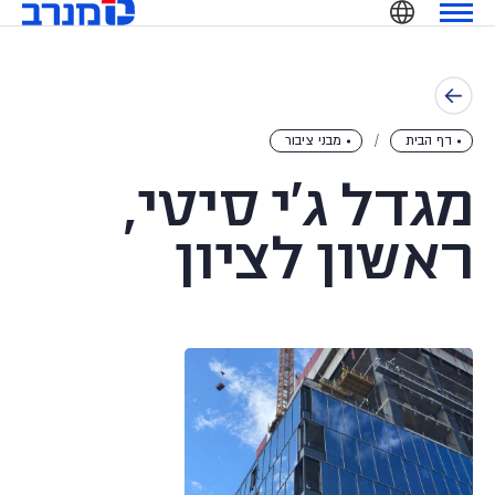
מנרב
Ski
שִׂים
t
לֵב:
conten
בְּאֲתָר
זֶה
מֻפְעֶלֶת
דף הבית
מבני ציבור
מַעֲרֶכֶת
נָגִישׁ
מגדל ג'י סיטי,
בִּקְלִיק
הַמְּסַיַּעַת
ראשון לציון
לִנְגִישׁוּת
הָאֲתָר.