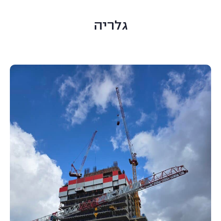
גלריה